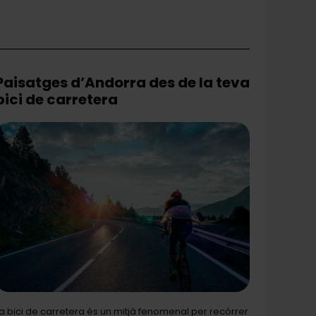
Paisatges d’Andorra des de la teva
bici de carretera
a bici de carretera és un mitjà fenomenal per recórrer