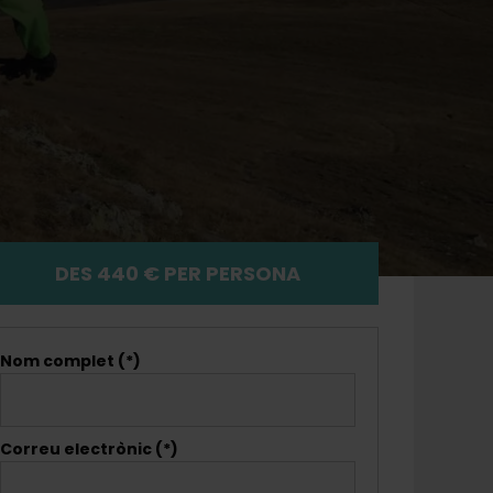
DES 440 € PER PERSONA
Nom complet (*)
Correu electrònic (*)