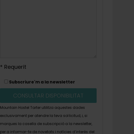
* Requerit
Subscriure'm a la newsletter
Mountain Hostel Tarter utilitza aquestes dades
exclusivament per atendre la teva sol·licitud, i, si
marques la casella de subscripció a la newsletter,
per a informar-te de novetats i notícies d’interès del