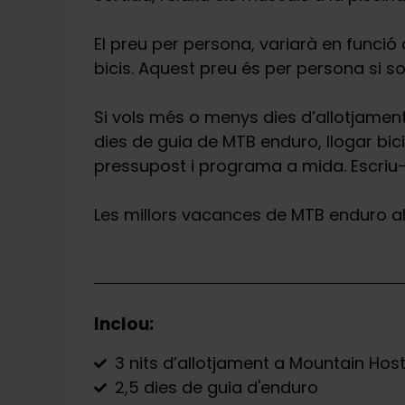
El preu per persona, variarà en funció
bicis. Aquest preu és per persona si 
Si vols més o menys dies d’allotjamen
dies de guia de MTB enduro, llogar bic
pressupost i programa a mida. Escriu
Les millors vacances de MTB enduro al 
Inclou:
3 nits d’allotjament a Mountain Hoste
2,5 dies de guia d'enduro