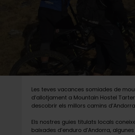
Les teves vacances somiades de mounta
d’allotjament a Mountain Hostel Tarter,
descobrir els millors camins d’Andorra
Els nostres guies titulats locals con
baixades d’enduro d’Andorra, algunes 