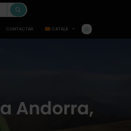
CONTACTAR
CATALÀ
a Andorra,