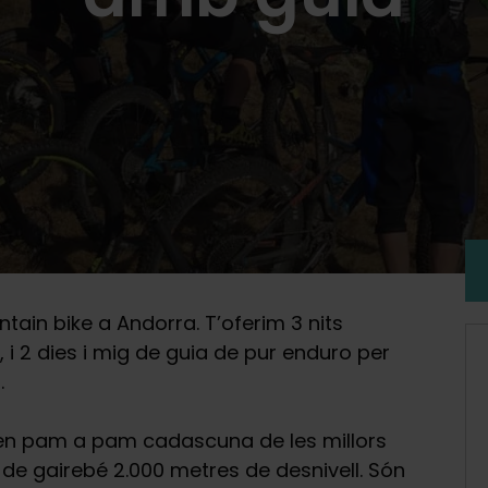
in bike a Andorra. T’oferim 3 nits
 i 2 dies i mig de guia de pur enduro per
.
eixen pam a pam cadascuna de les millors
de gairebé 2.000 metres de desnivell. Són