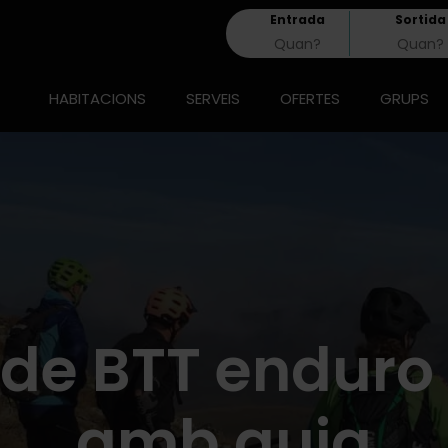
Entrada
Sortida
HABITACIONS
SERVEIS
OFERTES
GRUPS
de BTT enduro 
amb guia