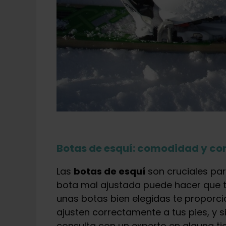
Botas de esquí: comodidad y con
Las
botas de esquí
son cruciales par
bota mal ajustada puede hacer que t
unas botas bien elegidas te proporci
ajusten correctamente a tus pies, y si
consulta con un experto en alguna ti