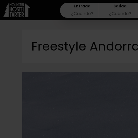
Entrada
Salida
Freestyle Andorr