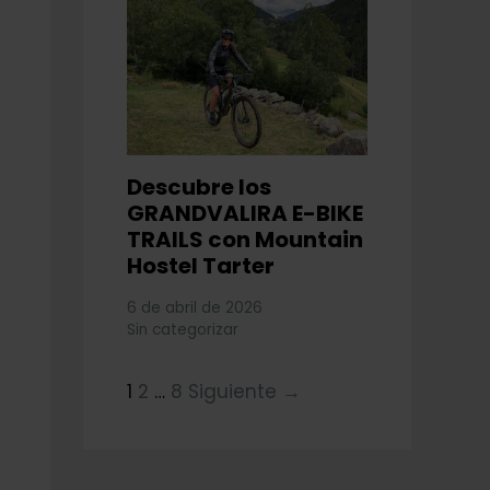
Descubre los
GRANDVALIRA E-BIKE
TRAILS con Mountain
Hostel Tarter
6 de abril de 2026
Sin categorizar
1
2
…
8
Siguiente →