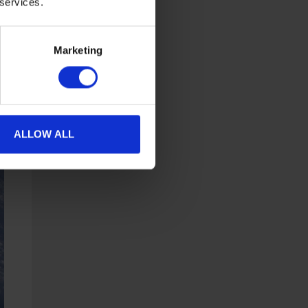
 services.
Marketing
ALLOW ALL