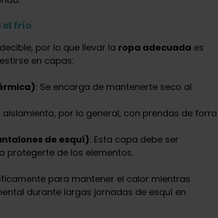
el frío
cible, por lo que llevar la
ropa adecuada
es
vestirse en capas:
térmica)
: Se encarga de mantenerte seco al
 aislamiento, por lo general, con prendas de forro
ntalones de esquí)
: Esta capa debe ser
a protegerte de los elementos.
íficamente para mantener el calor mientras
mental durante largas jornadas de esquí en