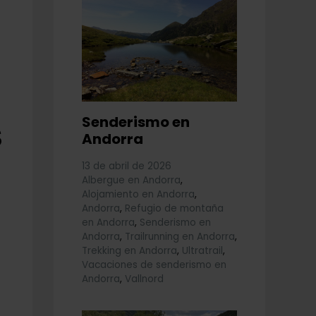
Senderismo en
S
Andorra
13 de abril de 2026
Albergue en Andorra
,
Alojamiento en Andorra
,
Andorra
,
Refugio de montaña
en Andorra
,
Senderismo en
Andorra
,
Trailrunning en Andorra
,
Trekking en Andorra
,
Ultratrail
,
Vacaciones de senderismo en
Andorra
,
Vallnord