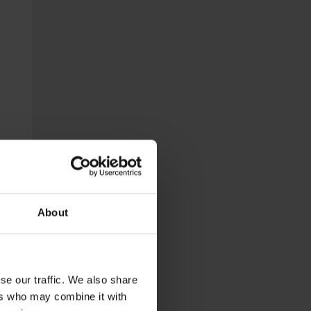
o
About
a
se our traffic. We also share
ers who may combine it with