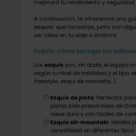
mejorará tu rendimiento y seguridad e
A continuación, te ofrecemos una guí
esquiar que necesitas, junto con a
ser útiles en tu viaje a Andorra.
Esquís: cómo escoger los adecu
Los
esquís
son, sin duda, el equipo m
según tu nivel de habilidad y el tipo d
freestyle, esquí de montaña…).
Esquís de pista
: Perfectos par
pistas bien preparadas de Gran
nieve dura y son fáciles de cont
Esquís all-mountain
: Ideales
versatilidad en diferentes tipos