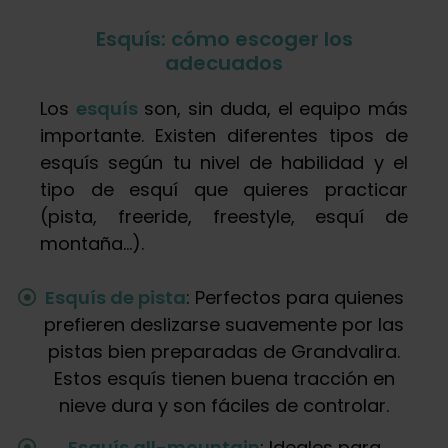
Esquís: cómo escoger los
adecuados
Los
esquís
son, sin duda, el equipo más
importante. Existen diferentes tipos de
esquís según tu nivel de habilidad y el
tipo de esquí que quieres practicar
(pista, freeride, freestyle, esquí de
montaña…).
Esquís de pista
: Perfectos para quienes
prefieren deslizarse suavemente por las
pistas bien preparadas de Grandvalira.
Estos esquís tienen buena tracción en
nieve dura y son fáciles de controlar.
Esquís all-mountain
: Ideales para