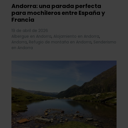
Andorra: una parada perfecta
para mochileros entre España y
Francia
19 de abril de 2026
Albergue en Andorra
,
Alojamiento en Andorra
,
Andorra
,
Refugio de montaña en Andorra
,
Senderismo
en Andorra