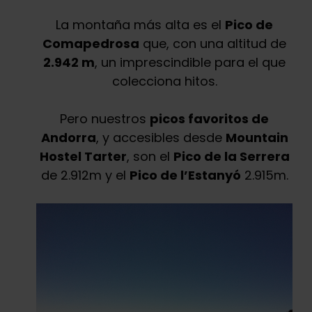
La montaña más alta es el
Pico de
Comapedrosa
que, con una altitud de
2.942 m
, un imprescindible para el que
colecciona hitos.
Pero nuestros
picos favoritos de
Andorra
, y accesibles desde
Mountain
Hostel Tarter
, son el
Pico de la Serrera
de 2.912m y el
Pico de l’Estanyó
2.915m.