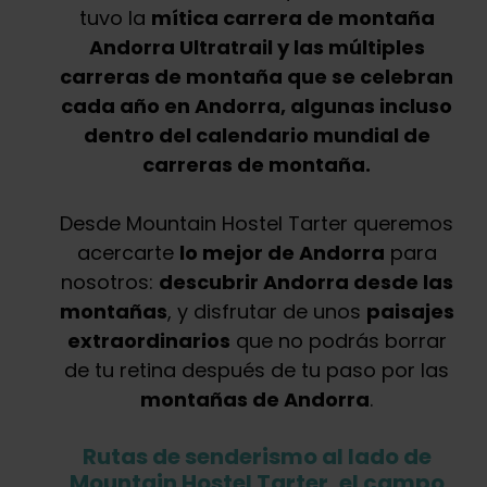
tuvo la
mítica carrera de montaña
Andorra Ultratrail y las múltiples
carreras de montaña que se celebran
cada año en Andorra, algunas incluso
dentro del calendario mundial de
carreras de montaña.
Desde Mountain Hostel Tarter queremos
acercarte
lo mejor de Andorra
para
nosotros:
descubrir Andorra desde las
montañas
, y disfrutar de unos
paisajes
extraordinarios
que no podrás borrar
de tu retina después de tu paso por las
montañas de Andorra
.
Rutas de senderismo al lado de
Mountain Hostel Tarter, el campo