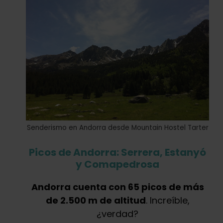
Senderismo en Andorra desde Mountain Hostel Tarter
Picos de Andorra: Serrera, Estanyó
y Comapedrosa
Andorra cuenta con 65 picos de más
de 2.500 m de altitud
. Increíble,
¿verdad?