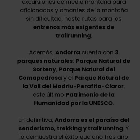
excursiones de media montaña para
aficionados y amantes de la montaña
sin dificultad, hasta rutas para los
entrenos más exigentes de
trailrunning
.
Además,
Andorra
cuenta con
3
parques naturales
:
Parque Natural de
Sorteny
,
Parque Natural del
Comapedrosa
y el
Parque Natural de
la Vall del Madriu-Perafita-Claror
,
este último
Patrimonio de la
Humanidad por la UNESCO
.
En definitiva,
Andorra es el paraíso del
senderismo, trekking y trailrunning
. Y
lo demuestra el éxito que año tras año