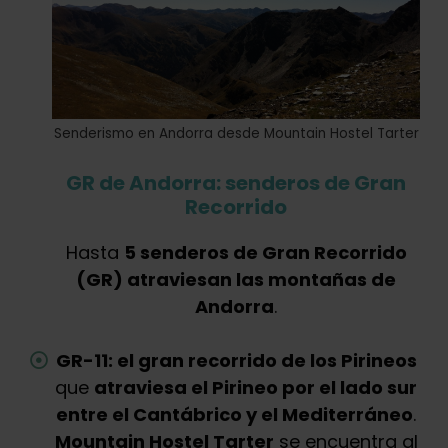
Senderismo en Andorra desde Mountain Hostel Tarter
GR de Andorra: senderos de Gran
Recorrido
Hasta
5 senderos de Gran Recorrido
(GR) atraviesan las montañas de
Andorra
.
GR-11: el gran recorrido de los Pirineos
que
atraviesa el Pirineo por el lado sur
entre el Cantábrico y el Mediterráneo
.
Mountain Hostel Tarter
se encuentra al