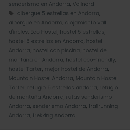
senderismo en Andorra
,
Vallnord
albergue 5 estrellas en Andorra
,
albergue en Andorra
,
alojamiento vall
d'incles
,
Eco Hostel
,
hostel 5 estrellas
,
hostel 5 estrellas en Andorra
,
hostel
Andorra
,
hostel con piscina
,
hostel de
montaña en Andorra
,
hostel eco-friendly
,
hostel Tarter
,
mejor hostel de Andorra
,
Mountain Hostel Andorra
,
Mountain Hostel
Tarter
,
refugio 5 estrellas andorra
,
refugio
de montaña Andorra
,
rutas senderismo
Andorra
,
senderismo Andorra
,
trailrunning
Andorra
,
trekking Andorra