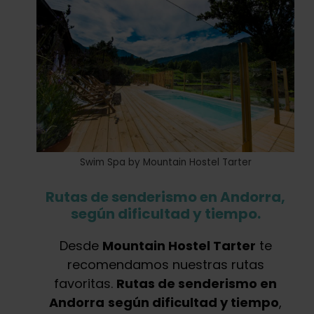
Swim Spa by Mountain Hostel Tarter
Rutas de senderismo en Andorra,
según dificultad y tiempo.
Desde
Mountain Hostel Tarter
te
recomendamos nuestras rutas
favoritas.
Rutas de senderismo en
Andorra
según dificultad y tiempo
,