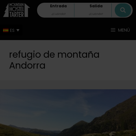
Entrada
Salida
MENÚ
refugio de montaña
Andorra