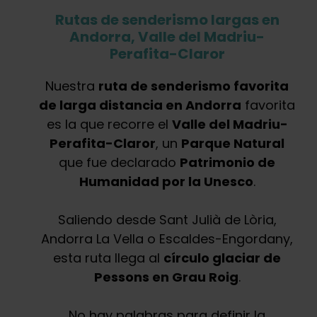
Rutas de senderismo largas en
Andorra, Valle del Madriu-
Perafita-Claror
Nuestra
ruta de senderismo favorita
de larga distancia en Andorra
favorita
es la que recorre el
Valle del Madriu-
Perafita-Claror
, un
Parque Natural
que fue declarado
Patrimonio de
Humanidad por la Unesco
.
Saliendo desde Sant Julià de Lòria,
Andorra La Vella o Escaldes-Engordany,
esta ruta llega al
círculo glaciar de
Pessons en Grau Roig
.
No hay palabras para definir la