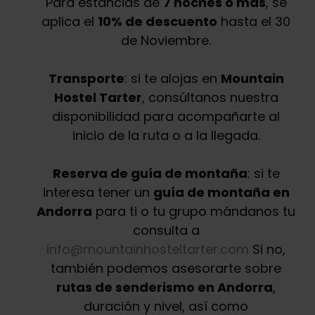
Para estancias de
7 noches o más
, se
aplica el
10% de descuento
hasta el 30
de Noviembre.
Transporte
: si te alojas en
Mountain
Hostel Tarter
, consúltanos nuestra
disponibilidad para acompañarte al
inicio de la ruta o a la llegada.
Reserva de guía de montaña
: si te
interesa tener un
guía de montaña en
Andorra
para ti o tu grupo mándanos tu
consulta a
info@mountainhosteltarter.com
Si no,
también podemos asesorarte sobre
rutas de senderismo en Andorra
,
duración y nivel, así como