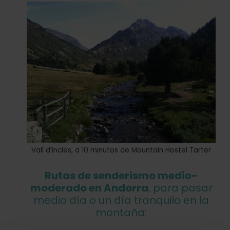
Vall d’Incles, a 10 minutos de Mountain Hostel Tarter
Rutas de senderismo medio-
moderado en Andorra
, para pasar
medio día o un día tranquilo en la
montaña: