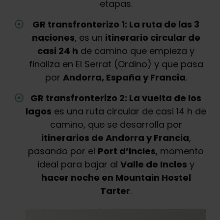
etapas.
GR transfronterizo 1: La ruta de las 3
naciones
, es un
itinerario circular de
casi 24 h
de camino que empieza y
finaliza en El Serrat (Ordino) y que pasa
por
Andorra, España y Francia
.
GR transfronterizo 2: La vuelta de los
lagos
es una ruta circular de casi 14 h de
camino, que se desarrolla por
itinerarios de Andorra y Francia
,
pasando por el
Port d’Incles
, momento
ideal para bajar al
Valle de Incles
y
hacer noche en Mountain Hostel
Tarter
.