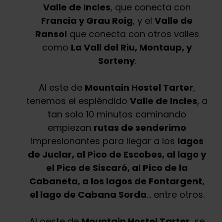
Valle de Incles
, que conecta con
Francia y Grau Roig
, y el
Valle de
Ransol
que conecta con otros valles
como
La Vall del Riu, Montaup, y
Sorteny
.
Al este de
Mountain Hostel Tarter
,
tenemos el espléndido
Valle de Incles
, a
tan solo 10 minutos caminando
empiezan
rutas de senderimo
impresionantes para llegar a los
lagos
de Juclar, al Pico de Escobes, al lago y
el Pico de Siscaró, al Pico de la
Cabaneta, a los lagos de Fontargent,
el lago de Cabana Sorda
… entre otros.
Al oeste de
Mountain Hostel Tarter
, se