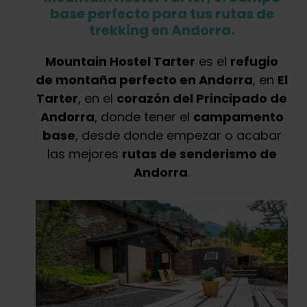
base perfecto para tus rutas de
trekking en Andorra.
Mountain Hostel Tarter
es el
refugio
de montaña perfecto en Andorra
, en
El
Tarter
, en el
corazón del Principado de
Andorra
, donde tener el
campamento
base
, desde donde empezar o acabar
las mejores
rutas de senderismo de
Andorra
.