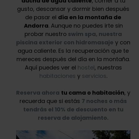
ducha de agua caliente
, comer a tu
gusto, descansar y dormir bien después
de pasar el
día en la montaña de
Andorra
. Aunque no puedes irte sin
probar nuestro
swim spa, nuestra
piscina exterior con hidromasaje
y con
agua caliente. Es la recuperación que te
mereces después del día en la montaña.
Aquí puedes ver el
hostel
, nuestras
habitaciones
y
servicios
.
Reserva ahora
tu cama o habitación
, y
recuerda que si estás
7 noches o más
tendrás el 10% de descuento en tu
reserva de alojamiento.