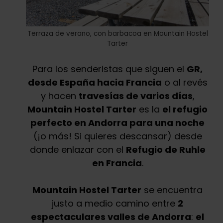
Terraza de verano, con barbacoa en Mountain Hostel
Tarter
Para los senderistas que siguen el
GR,
desde España hacia Francia
o al revés
y hacen
travesías de varios días
,
Mountain Hostel Tarter
es la
el refugio
perfecto en Andorra para una noche
(¡o más! Si quieres descansar) desde
donde enlazar con el
Refugio de Ruhle
en Francia
.
Mountain Hostel Tarter
se encuentra
justo a medio camino entre
2
espectaculares valles de Andorra
:
el