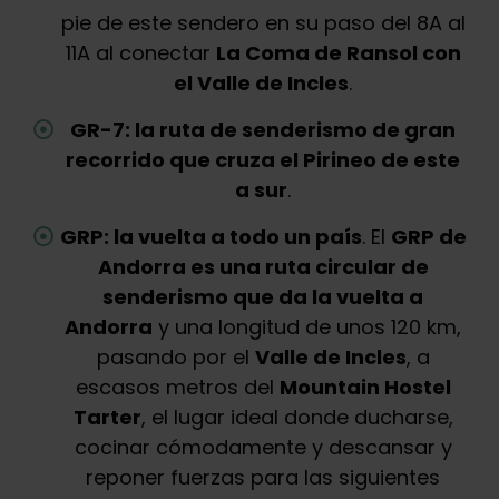
pie de este sendero en su paso del 8A al
11A al conectar
La Coma de Ransol con
el Valle de Incles
.
GR-7: la ruta de senderismo de gran
recorrido que cruza el Pirineo de este
a sur
.
GRP: la vuelta a todo un país
. El
GRP de
Andorra es una ruta circular de
senderismo que da la vuelta a
Andorra
y una longitud de unos 120 km,
pasando por el
Valle de Incles
, a
escasos metros del
Mountain Hostel
Tarter
, el lugar ideal donde ducharse,
cocinar cómodamente y descansar y
reponer fuerzas para las siguientes