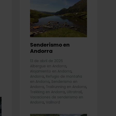
Senderismo en
Andorra
13 de abril de 2026
Albergue en Andorra
,
Alojamiento en Andorra
,
Andorra
,
Refugio de montaña
en Andorra
,
Senderismo en
Andorra
,
Trailrunning en Andorra
,
Trekking en Andorra
,
Ultratrail
,
Vacaciones de senderismo en
Andorra
,
Vallnord