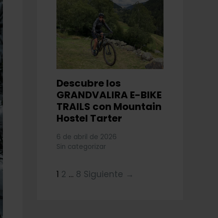
Descubre los
GRANDVALIRA E-BIKE
TRAILS con Mountain
Hostel Tarter
6 de abril de 2026
Sin categorizar
1
2
…
8
Siguiente →