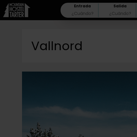
Entrada
Salida
Vallnord