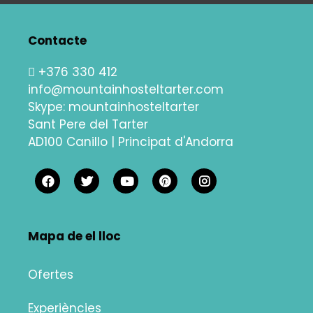
Contacte
+376 330 412
info@mountainhosteltarter.com
Skype:
mountainhosteltarter
Sant Pere del Tarter
AD100 Canillo | Principat d'Andorra
Mapa de el lloc
Ofertes
Experiències