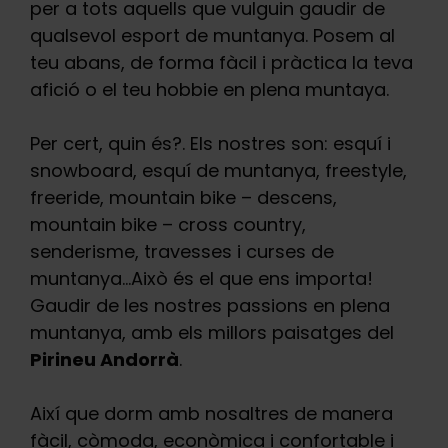
per a tots aquells que vulguin gaudir de
qualsevol esport de muntanya. Posem al
teu abans, de forma fàcil i pràctica la teva
afició o el teu hobbie en plena muntaya.
Per cert, quin és?. Els nostres son: esquí i
snowboard, esquí de muntanya, freestyle,
freeride, mountain bike – descens,
mountain bike – cross country,
senderisme, travesses i curses de
muntanya…Això és el que ens importa!
Gaudir de les nostres passions en plena
muntanya, amb els millors paisatges del
Pirineu Andorrà
.
Així que dorm amb nosaltres de manera
fàcil, còmoda, econòmica i confortable i