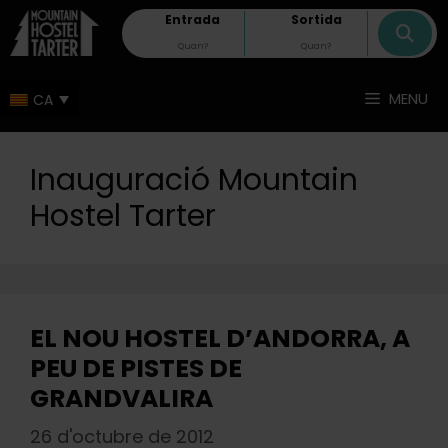
Vés
Entrada
Sortida
al
contingut
MENU
Inauguració Mountain
Hostel Tarter
EL NOU HOSTEL D’ANDORRA, A
PEU DE PISTES DE
GRANDVALIRA
26 d'octubre de 2012