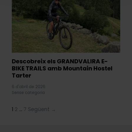
Descobreix els GRANDVALIRA E-
BIKE TRAILS amb Mountain Hostel
Tarter
6 d'abril de 2026
Sense categoria
1
2
…
7
Següent →