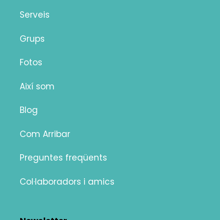
Serveis
Grups
Fotos
Així som
Blog
Com Arribar
Preguntes freqüents
Col·laboradors i amics