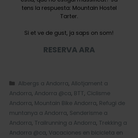
tens la respuesta: Mountain Hostel
Tarter.
Si et ve de gust, ja saps on som!
RESERVA ARA
Albergs a Andorra
,
Allotjament a
Andorra
,
Andorra @ca
,
BTT
,
Ciclisme
Andorra
,
Mountain Bike Andorra
,
Refugi de
muntanya a Andorra
,
Senderisme a
Andorra
,
Trailrunning a Andorra
,
Trekking a
Andorra @ca
,
Vacaciones en bicicleta en