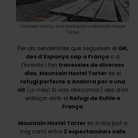
Terrassa d’estiu, amb barbacoa a Mountain Hostel
Tarter
Per als senderistes que segueixen el
GR,
des d’Espanya cap a França
o a
l’inrevés i fan
travessies de diversos
dies
,
Mountain Hostel Tarter
és el
refugi perfecte a Andorra per a una
nit
(¡o més! Si vols descansar) des d’on
enllaçar amb el
Refugi de Ruhle a
França
.
Mountain Hostel Tarter
es troba just a
mig camí entre
2 espectaculars valls