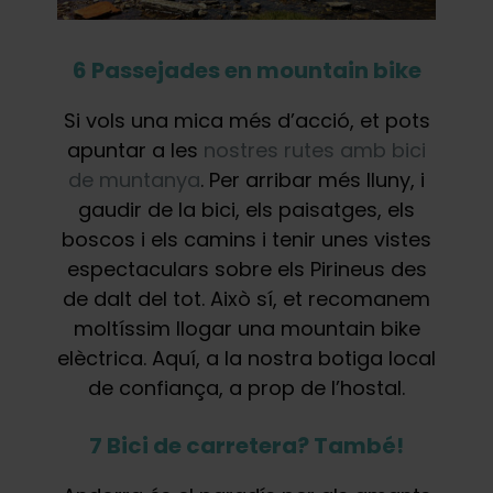
6 Passejades en mountain bike
Si vols una mica més d’acció, et pots
apuntar a les
nostres rutes amb bici
de muntanya
. Per arribar més lluny, i
gaudir de la bici, els paisatges, els
boscos i els camins i tenir unes vistes
espectaculars sobre els Pirineus des
de dalt del tot. Això sí, et recomanem
moltíssim llogar una mountain bike
elèctrica. Aquí, a la nostra botiga local
de confiança, a prop de l’hostal.
7 Bici de carretera? També!