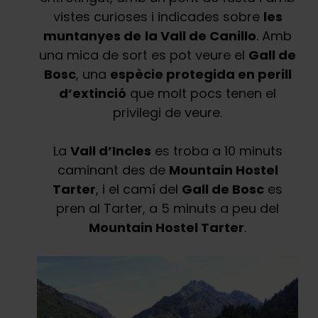
vistes curioses i indicades sobre
les
muntanyes de
la Vall de Canillo
. Amb
una mica de sort es pot veure el
Gall de
Bosc
, una
espècie protegida en perill
d’extinció
que molt pocs tenen el
privilegi de veure.
La
Vall d’Incles
es troba a 10 minuts
caminant des de
Mountain Hostel
Tarter
, i el camí del
Gall de Bosc
es
pren al Tarter, a 5 minuts a peu del
Mountain Hostel Tarter
.