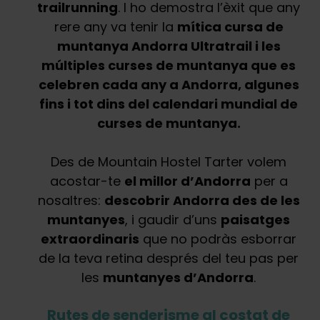
trailrunning
. I ho demostra l’èxit que any
rere any va tenir la
mítica cursa de
muntanya Andorra Ultratrail i les
múltiples curses de muntanya que es
celebren cada any a Andorra, algunes
fins i tot dins del calendari mundial de
curses de muntanya.
Des de Mountain Hostel Tarter volem
acostar-te
el millor d’Andorra
per a
nosaltres:
descobrir Andorra des de les
muntanyes
, i gaudir d’uns
paisatges
extraordinaris
que no podràs esborrar
de la teva retina després del teu pas per
les
muntanyes d’Andorra
.
Rutes de senderisme al costat de