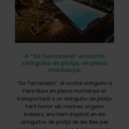
4 “Sa Terrasseta” el nostre
xiringuito de platja, en plena
muntanya.
“Sa Terrasseta”, el nostre xiringuito a
l’aire lliure en plena muntanya et
transportarà a un xiringuito de platja.
Fent honor als nostres orígens
balears, ens hem inspirat en els
xiringuitos de platja de les illes per