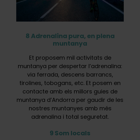
8 Adrenalina pura, en plena
muntanya
Et proposem mil activitats de
muntanya per despertar l’adrenalina:
via ferrada, descens barrancs,
tirolines, tobogans, etc. Et posem en
contacte amb els millors guies de
muntanya d’Andorra per gaudir de les
nostres muntanyes amb més
adrenalina i total seguretat.
9 Som locals