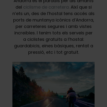
Andorra és el paradís per als amants
del
ciclisme de carretera.
Així que si
n’ets un, des de l’hostal tens accés als
ports de muntanya icònics d’Andorra,
per carreteres segures i amb vistes
increïbles. I tenim tots els serveis per
a ciclistes gratuïts a l’hostal:
guardabicis, eines bàsiques, rentat a
pressió, etc i tot gratuït.