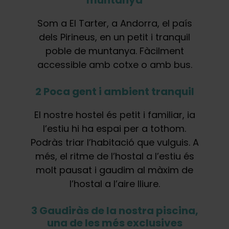
Som a El Tarter, a Andorra, el país
dels Pirineus, en un petit i tranquil
poble de muntanya. Fàcilment
accessible amb cotxe o amb bus.
2 Poca gent i ambient tranquil
El nostre hostel és petit i familiar, ia
l’estiu hi ha espai per a tothom.
Podràs triar l’habitació que vulguis. A
més, el ritme de l’hostal a l’estiu és
molt pausat i gaudim al màxim de
l’hostal a l’aire lliure.
3 Gaudiràs de la nostra piscina,
una de les més exclusives