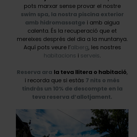
pots marxar sense provar el nostre
swim spa, la nostra piscina exterior
amb hidromassatge
i amb aigua
calenta. És la recuperació que et
mereixes després del dia a la muntanya.
Aquí pots veure l’
alberg
, les nostres
habitacions
i
serveis
.
Reserva ara
la teva llitera o habitació
,
i recorda que si estàs
7 nits o més
tindràs un 10% de descompte en la
teva reserva d’allotjament.