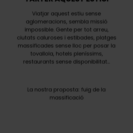
Viatjar aquest estiu sense
aglomeracions, sembla missió
impossible. Gente per tot arreu,
ciutats caluroses i estibades, platges
massificades sense lloc per posar la
tovallola, hotels pleníssims,
restaurants sense disponibilitat…
La nostra proposta: fuig de la
massificació