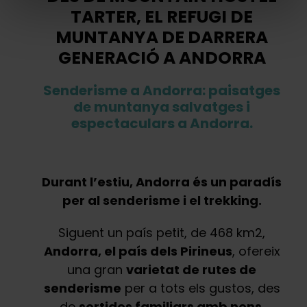
TARTER, EL REFUGI DE
MUNTANYA DE DARRERA
GENERACIÓ A ANDORRA
Senderisme a Andorra: paisatges
de muntanya salvatges i
espectaculars a Andorra.
Durant l’estiu, Andorra és un paradís
per al senderisme i el trekking.
Siguent un país petit, de 468 km2,
Andorra, el país dels Pirineus
, ofereix
una gran
varietat de rutes de
senderisme
per a tots els gustos, des
de
sortides familiars amb nens
,