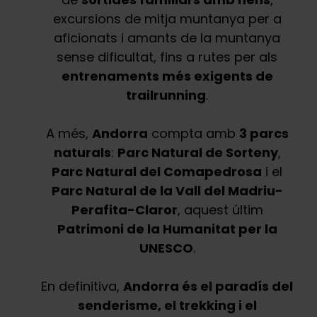
excursions de mitja muntanya per a
aficionats i amants de la muntanya
sense dificultat, fins a rutes per als
entrenaments més exigents de
trailrunning
.
A més,
Andorra
compta amb
3 parcs
naturals
:
Parc Natural de Sorteny
,
Parc Natural del Comapedrosa
i el
Parc Natural de la Vall del Madriu-
Perafita-Claror
, aquest últim
Patrimoni de la Humanitat per la
UNESCO
.
En definitiva,
Andorra és el paradís del
senderisme, el trekking i el