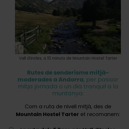
Vall d’Incles, a 10 minuts de Mountain Hostel Tarter
Rutes de senderisme mitjà-
moderades a Andorra
, per passar
mitja jornada o un dia tranquil a la
muntanya:
Com a ruta de nivell mitjà, des de
Mountain Hostel Tarter
et recomanem: