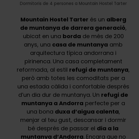
Dormitoris de 4 persones a Mountain Hostel Tarter
Mountain Hostel Tarter
és un
alberg
de muntanya de darrera generació
,
ubicat en una
borda
de més de 200
anys, una
casa de muntanya
amb
arquitectura típica andorrana i
pirinenca. Una casa completament
reformada, al estil
refugi de muntanya
,
però amb totes les comoditats per a
una estada càlida i confortable després
d’un dia dur de muntanya. Un
refugi de
muntanya a Andorra
perfecte per a
una bona
duxa d’aigua calenta
,
menjar al teu gust, descansar i dormir
bé després de passar el
dia a la
muntanya d’Andorra
. Encara que no