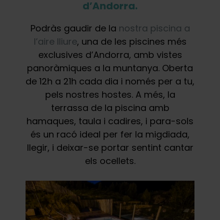
d’Andorra.
Podràs gaudir de la
nostra piscina a
l’aire lliure
, una de les piscines més
exclusives d’Andorra, amb vistes
panoràmiques a la muntanya. Oberta
de 12h a 21h cada dia i només per a tu,
pels nostres hostes. A més, la
terrassa de la piscina amb
hamaques, taula i cadires, i para-sols
és un racó ideal per fer la migdiada,
llegir, i deixar-se portar sentint cantar
els ocellets.