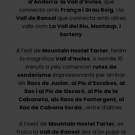
d’Andorra
:
la Vall d’Incles
, que
connecta amb
França i Grau Roig
, i la
Vall de Ransol
que connecta amb altres
valls com
La Vall del Riu, Montaup, i
Sorteny
.
A l’est de
Mountain Hostel Tarter
, tenim
la magnífica
Vall d’Incles
, a només 10
minuts a peu comencen
rutes de
senderisme
impressionants per arribar
als
llacs de Juclar, al Pic d’Escobes, al
llac i al Pic de Siscaró, al Pic de la
Cabaneta, als llacs de Fontargent, al
llac de Cabana Sorda
… entre d’altres.
A l’oest de
Mountain Hostel Tarter
, es
troba la
Vall de Ransol
des d’on pujar al