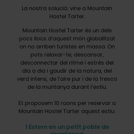
La nostra solució; vine a Mountain
Hostel Tarter.
Mountain Hostel Tarter és un dels
pocs llocs d’aquest món globalitzat
on no arriben turistes en massa. On
pots relaxar-te, descansar,
desconnectar del ritme i estrés del
dia a dia i gaudir de la natura, del
verd intens, de l’aire pur i de la fresca
de la muntanya durant l’estiu.
Et proposem 10 raons per reservar a
Mountain Hostel Tarter aquest estiu:
1 Estem en un petit poble de
muntanya