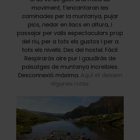
moviment, t’encantaran les
caminades per la muntanya, pujar
pics, nedar en llacs en altura, i
passejar per valls espectaculars prop
del riu, per a tots els gustos i per a
tots els nivells. Des del hostel. Fàcil.
Respiraràs aire pur i gaudiràs de
paisatges de muntanya increïbles.
Desconnexió màxima.
Aquí et deixem
algunes rutes.