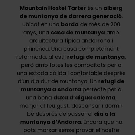
Mountain Hostel Tarter
és un
alberg
de muntanya de darrera generació
,
ubicat en una
borda
de més de 200
anys, una
casa de muntanya
amb
arquitectura típica andorrana i
pirinenca. Una casa completament
reformada, al estil
refugi de muntanya
,
però amb totes les comoditats per a
una estada càlida i confortable després
d’un dia dur de muntanya. Un
refugi de
muntanya a Andorra
perfecte per a
una bona
duxa d’aigua calenta
,
menjar al teu gust, descansar i dormir
bé després de passar el
dia a la
muntanya d’Andorra
. Encara que no
pots marxar sense provar el nostre