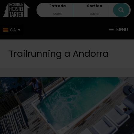
Entrada
Sortida
MENU
Trailrunning a Andorra