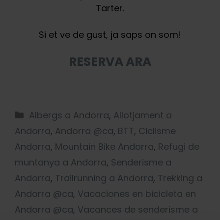
Tarter.
Si et ve de gust, ja saps on som!
RESERVA ARA
Albergs a Andorra
,
Allotjament a
Andorra
,
Andorra @ca
,
BTT
,
Ciclisme
Andorra
,
Mountain Bike Andorra
,
Refugi de
muntanya a Andorra
,
Senderisme a
Andorra
,
Trailrunning a Andorra
,
Trekking a
Andorra @ca
,
Vacaciones en bicicleta en
Andorra @ca
,
Vacances de senderisme a