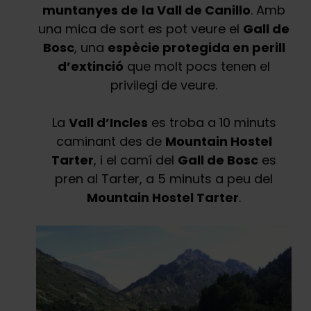
muntanyes de
la Vall de Canillo
. Amb
una mica de sort es pot veure el
Gall de
Bosc
, una
espècie protegida en perill
d’extinció
que molt pocs tenen el
privilegi de veure.
La
Vall d’Incles
es troba a 10 minuts
caminant des de
Mountain Hostel
Tarter
, i el camí del
Gall de Bosc
es
pren al Tarter, a 5 minuts a peu del
Mountain Hostel Tarter
.