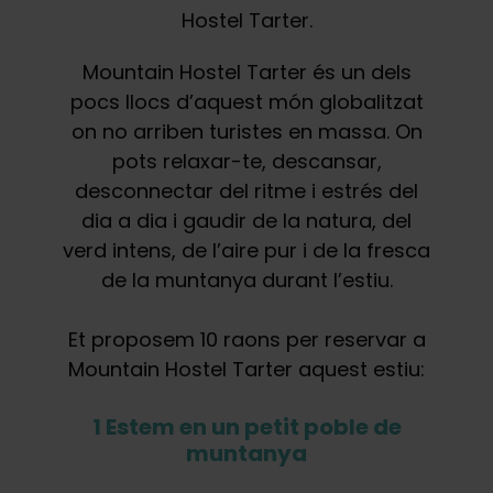
Hostel Tarter.
Mountain Hostel Tarter és un dels
pocs llocs d’aquest món globalitzat
on no arriben turistes en massa. On
pots relaxar-te, descansar,
desconnectar del ritme i estrés del
dia a dia i gaudir de la natura, del
verd intens, de l’aire pur i de la fresca
de la muntanya durant l’estiu.
Et proposem 10 raons per reservar a
Mountain Hostel Tarter aquest estiu:
1 Estem en un petit poble de
muntanya