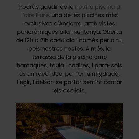
Podràs gaudir de la
nostra piscina a
l’aire lliure
, una de les piscines més
exclusives d’Andorra, amb vistes
panoràmiques a la muntanya. Oberta
de 12h a 21h cada dia i només per a tu,
pels nostres hostes. A més, la
terrassa de la piscina amb
hamaques, taula i cadires, i para-sols
és un racó ideal per fer la migdiada,
llegir, i deixar-se portar sentint cantar
els ocellets.