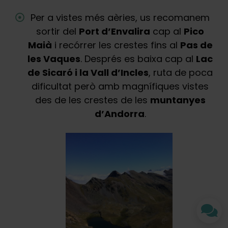
Per a vistes més aèries, us recomanem
sortir del
Port d’Envalira
cap al
Pico
Maià
i recórrer les crestes fins al
Pas de
les Vaques
. Després es baixa cap al
Lac
de Sicaró i la Vall d’Incles
, ruta de poca
dificultat però amb magnífiques vistes
des de les crestes de les
muntanyes
d’Andorra
.