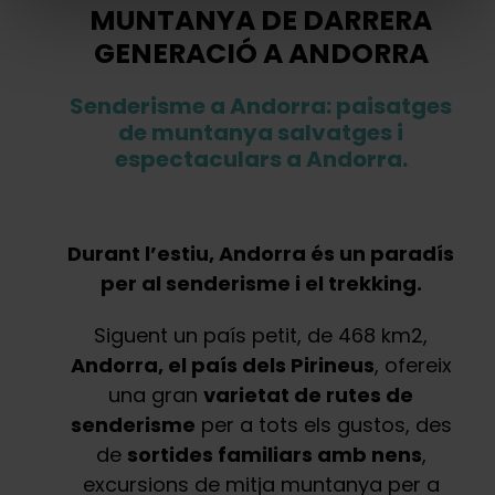
MUNTANYA DE DARRERA
GENERACIÓ A ANDORRA
Senderisme a Andorra: paisatges
de muntanya salvatges i
espectaculars a Andorra.
Durant l’estiu, Andorra és un paradís
per al senderisme i el trekking.
Siguent un país petit, de 468 km2,
Andorra, el país dels Pirineus
, ofereix
una gran
varietat de rutes de
senderisme
per a tots els gustos, des
de
sortides familiars amb nens
,
excursions de mitja muntanya per a