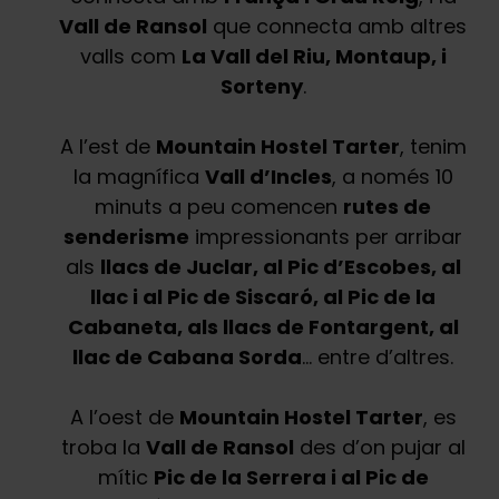
Vall de Ransol
que connecta amb altres
valls com
La Vall del Riu, Montaup, i
Sorteny
.
A l’est de
Mountain Hostel Tarter
, tenim
la magnífica
Vall d’Incles
, a només 10
minuts a peu comencen
rutes de
senderisme
impressionants per arribar
als
llacs de Juclar, al Pic d’Escobes, al
llac i al Pic de Siscaró, al Pic de la
Cabaneta, als llacs de Fontargent, al
llac de Cabana Sorda
… entre d’altres.
A l’oest de
Mountain Hostel Tarter
, es
troba la
Vall de Ransol
des d’on pujar al
mític
Pic de la Serrera i al Pic de