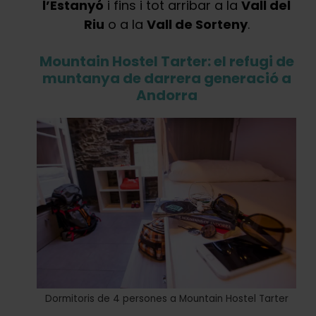
l’Estanyó
i fins i tot arribar a la
Vall del
Riu
o a la
Vall de Sorteny
.
Mountain Hostel Tarter: el refugi de
muntanya de darrera generació a
Andorra
Dormitoris de 4 persones a Mountain Hostel Tarter