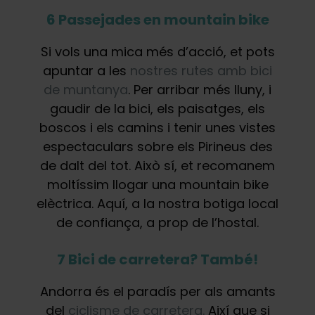
6 Passejades en mountain bike
Si vols una mica més d’acció, et pots
apuntar a les
nostres rutes amb bici
de muntanya
. Per arribar més lluny, i
gaudir de la bici, els paisatges, els
boscos i els camins i tenir unes vistes
espectaculars sobre els Pirineus des
de dalt del tot. Això sí, et recomanem
moltíssim llogar una mountain bike
elèctrica. Aquí, a la nostra botiga local
de confiança, a prop de l’hostal.
7 Bici de carretera? També!
Andorra és el paradís per als amants
del
ciclisme de carretera.
Així que si