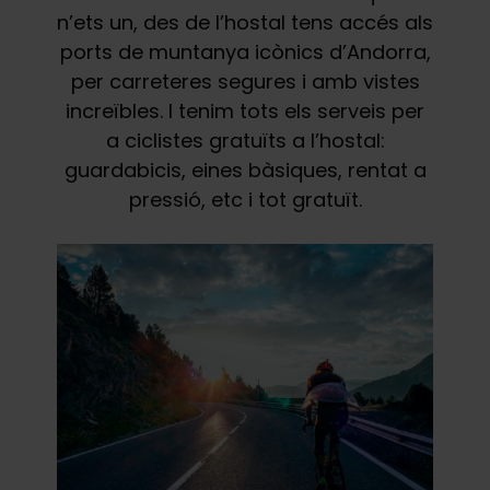
n’ets un, des de l’hostal tens accés als
ports de muntanya icònics d’Andorra,
per carreteres segures i amb vistes
increïbles. I tenim tots els serveis per
a ciclistes gratuïts a l’hostal:
guardabicis, eines bàsiques, rentat a
pressió, etc i tot gratuït.