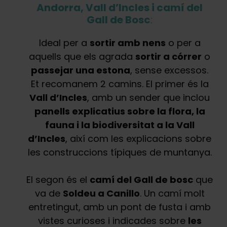
Andorra, Vall d’Incles i camí del
Gall de Bosc
:
Ideal per a
sortir amb nens
o per a
aquells que els agrada
sortir a córrer
o
passejar una estona
, sense excessos.
Et recomanem 2 camins. El primer és la
Vall d’Incles
, amb un sender que inclou
panells explicatius sobre la flora, la
fauna i la biodiversitat a la Vall
d’Incles
, així com les explicacions sobre
les construccions típiques de muntanya.
El segon és el
camí del Gall de bosc
que
va de
Soldeu a Canillo
. Un camí molt
entretingut, amb un pont de fusta i amb
vistes curioses i indicades sobre
les