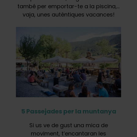
també per emportar-te a la piscina,…
vaja, unes autèntiques vacances!
5 Passejades per la muntanya
Si us ve de gust una mica de
moviment, t’encantaran les