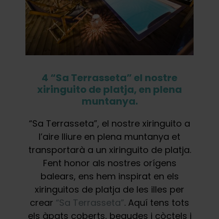
4 “Sa Terrasseta” el nostre
xiringuito de platja, en plena
muntanya.
“Sa Terrasseta”, el nostre xiringuito a
l’aire lliure en plena muntanya et
transportarà a un xiringuito de platja.
Fent honor als nostres orígens
balears, ens hem inspirat en els
xiringuitos de platja de les illes per
crear
“Sa Terrasseta”
. Aquí tens tots
els àpats coberts, begudes i còctels i