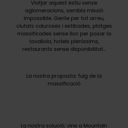
Viatjar aquest estiu sense
aglomeracions, sembla missió
impossible. Gente per tot arreu,
ciutats caluroses i estibades, platges
massificades sense lloc per posar la
tovallola, hotels pleníssims,
restaurants sense disponibilitat…
La nostra proposta: fuig de la
massificació
La nostra solució; vine a Mountain