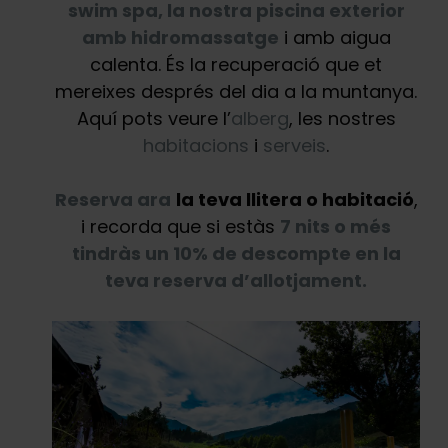
swim spa, la nostra piscina exterior
amb hidromassatge
i amb aigua
calenta. És la recuperació que et
mereixes després del dia a la muntanya.
Aquí pots veure l’
alberg
, les nostres
habitacions
i
serveis
.
Reserva ara
la teva llitera o habitació
,
i recorda que si estàs
7 nits o més
tindràs un 10% de descompte en la
teva reserva d’allotjament.