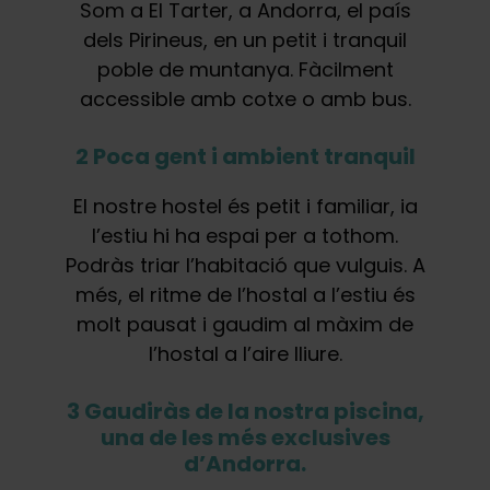
Som a El Tarter, a Andorra, el país
dels Pirineus, en un petit i tranquil
poble de muntanya. Fàcilment
accessible amb cotxe o amb bus.
2 Poca gent i ambient tranquil
El nostre hostel és petit i familiar, ia
l’estiu hi ha espai per a tothom.
Podràs triar l’habitació que vulguis. A
més, el ritme de l’hostal a l’estiu és
molt pausat i gaudim al màxim de
l’hostal a l’aire lliure.
3 Gaudiràs de la nostra piscina,
una de les més exclusives
d’Andorra.