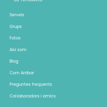
Serveis
Grups
Fotos
Així som
Blog
Com Arribar
Preguntes freqüents
Col·laboradors i amics