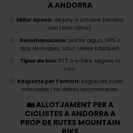
A ANDORRA
Millor època:
de juny a octubre (terreny
sec i bon clima).
Recomanacions:
portar aigua, GPS o
app de mapes, casc i eines bàsiques.
Tipus de bici:
BTT o e-bike, segons la
ruta.
Respecte per l’entorn:
seguiu les rutes
marcades i no deixeu escombraries.
🏡 ALLOTJAMENT PER A
CICLISTES A ANDORRA A
PROP DE RUTES MOUNTAIN
BIKE