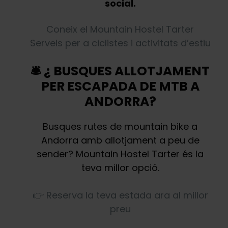
social.
Coneix el Mountain Hostel Tarter
Serveis per a ciclistes i activitats d’estiu
🛎️ ¿ BUSQUES ALLOTJAMENT
PER ESCAPADA DE MTB A
ANDORRA?
Busques rutes de mountain bike a
Andorra amb allotjament a peu de
sender? Mountain Hostel Tarter és la
teva millor opció.
👉 Reserva la teva estada ara al millor
preu