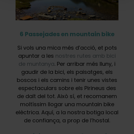
6 Passejades en mountain bike
Si vols una mica més d’acció, et pots
apuntar a les
nostres rutes amb bici
de muntanya
. Per arribar més lluny, i
gaudir de la bici, els paisatges, els
boscos i els camins i tenir unes vistes
espectaculars sobre els Pirineus des
de dalt del tot. Això sí, et recomanem
moltíssim llogar una mountain bike
elèctrica. Aquí, a la nostra botiga local
de confiança, a prop de l’hostal.