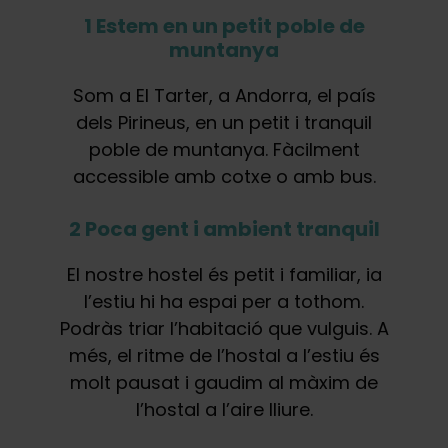
1 Estem en un petit poble de
muntanya
Som a El Tarter, a Andorra, el país
dels Pirineus, en un petit i tranquil
poble de muntanya. Fàcilment
accessible amb cotxe o amb bus.
2 Poca gent i ambient tranquil
El nostre hostel és petit i familiar, ia
l’estiu hi ha espai per a tothom.
Podràs triar l’habitació que vulguis. A
més, el ritme de l’hostal a l’estiu és
molt pausat i gaudim al màxim de
l’hostal a l’aire lliure.