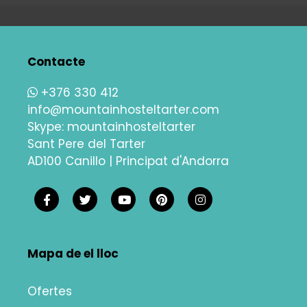
Contacte
+376 330 412
info@mountainhosteltarter.com
Skype:
mountainhosteltarter
Sant Pere del Tarter
AD100 Canillo | Principat d'Andorra
Mapa de el lloc
Ofertes