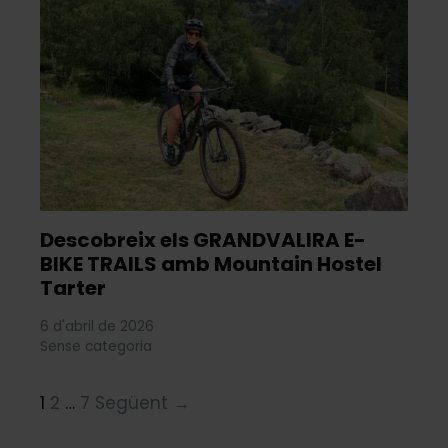
Descobreix els GRANDVALIRA E-
BIKE TRAILS amb Mountain Hostel
Tarter
6 d'abril de 2026
Sense categoria
1
2
…
7
Següent →