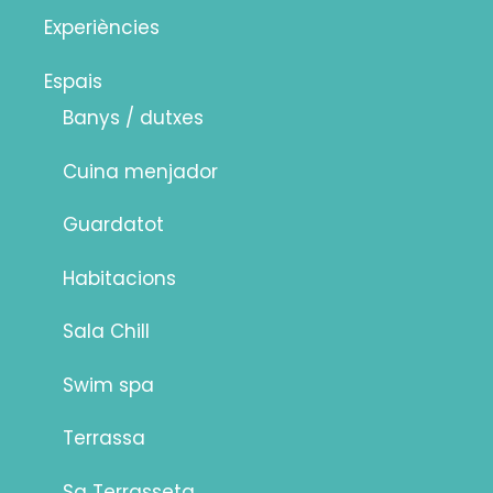
Experiències
Espais
Banys / dutxes
Cuina menjador
Guardatot
Habitacions
Sala Chill
Swim spa
Terrassa
Sa Terrasseta