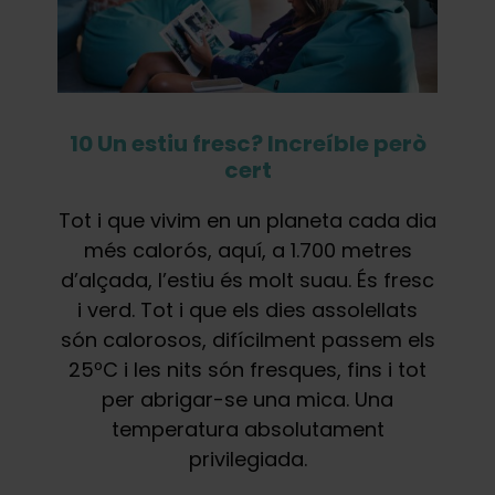
10 Un estiu fresc? Increíble però
cert
Tot i que vivim en un planeta cada dia
més calorós, aquí, a 1.700 metres
d’alçada, l’estiu és molt suau. És fresc
i verd. Tot i que els dies assolellats
són calorosos, difícilment passem els
25ºC i les nits són fresques, fins i tot
per abrigar-se una mica. Una
temperatura absolutament
privilegiada.