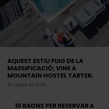
AQUEST ESTIU FUIG DE LA
MASSIFICACIÓ; VINE A
MOUNTAIN HOSTEL TARTER.
30 d'abril de 2025
10 RAONS PER RESERVAR A