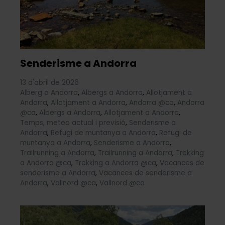
Senderisme a Andorra
13 d'abril de 2026
Alberg a Andorra
,
Albergs a Andorra
,
Allotjament a
Andorra
,
Allotjament a Andorra
,
Andorra @ca
,
Andorra
@ca
,
Albergs a Andorra
,
Allotjament a Andorra
,
Temps, meteo actual i previsió
,
Senderisme a
Andorra
,
Refugi de muntanya a Andorra
,
Refugi de
muntanya a Andorra
,
Senderisme a Andorra
,
Trailrunning a Andorra
,
Trailrunning a Andorra
,
Trekking
a Andorra @ca
,
Trekking a Andorra @ca
,
Vacances de
senderisme a Andorra
,
Vacances de senderisme a
Andorra
,
Vallnord @ca
,
Vallnord @ca