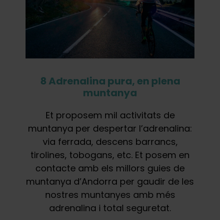
8 Adrenalina pura, en plena
muntanya
Et proposem mil activitats de
muntanya per despertar l’adrenalina:
via ferrada, descens barrancs,
tirolines, tobogans, etc. Et posem en
contacte amb els millors guies de
muntanya d’Andorra per gaudir de les
nostres muntanyes amb més
adrenalina i total seguretat.