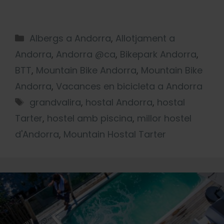
Albergs a Andorra
,
Allotjament a
Andorra
,
Andorra @ca
,
Bikepark Andorra
,
BTT
,
Mountain Bike Andorra
,
Mountain Bike
Andorra
,
Vacances en bicicleta a Andorra
grandvalira
,
hostal Andorra
,
hostal
Tarter
,
hostel amb piscina
,
millor hostel
d'Andorra
,
Mountain Hostal Tarter