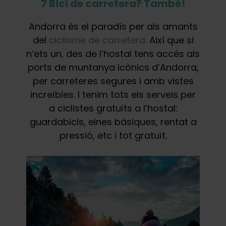
7 Bici de carretera? També!
Andorra és el paradís per als amants
del
ciclisme de carretera.
Així que si
n’ets un, des de l’hostal tens accés als
ports de muntanya icònics d’Andorra,
per carreteres segures i amb vistes
increïbles. I tenim tots els serveis per
a ciclistes gratuïts a l’hostal:
guardabicis, eines bàsiques, rentat a
pressió, etc i tot gratuït.