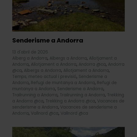
Senderisme a Andorra
13 d'abril de 2026
Alberg a Andorra
,
Albergs a Andorra
,
Allotjament a
Andorra
,
Allotjament a Andorra
,
Andorra @ca
,
Andorra
@ca
,
Albergs a Andorra
,
Allotjament a Andorra
,
Temps, meteo actual i previsió
,
Senderisme a
Andorra
,
Refugi de muntanya a Andorra
,
Refugi de
muntanya a Andorra
,
Senderisme a Andorra
,
Trailrunning a Andorra
,
Trailrunning a Andorra
,
Trekking
a Andorra @ca
,
Trekking a Andorra @ca
,
Vacances de
senderisme a Andorra
,
Vacances de senderisme a
Andorra
,
Vallnord @ca
,
Vallnord @ca