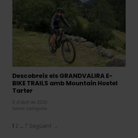
Descobreix els GRANDVALIRA E-
BIKE TRAILS amb Mountain Hostel
Tarter
6 d'abril de 2026
Sense categoria
1
2
…
7
Següent →