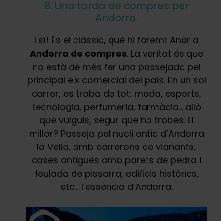
8. Una tarda de compres per
Andorra.
I sí! És el clàssic, què hi farem! Anar a
Andorra de compres
. La veritat és que
no està de més fer una passejada pel
principal eix comercial del país. En un sol
carrer, es troba de tot: moda, esports,
tecnologia, perfumeria, farmàcia… allò
que vulguis, segur que ho trobes. El
millor? Passeja pel nucli antic d’Andorra
la Vella, amb carrerons de vianants,
cases antigues amb parets de pedra i
teulada de pissarra, edificis històrics,
etc… l’essència d’Andorra.