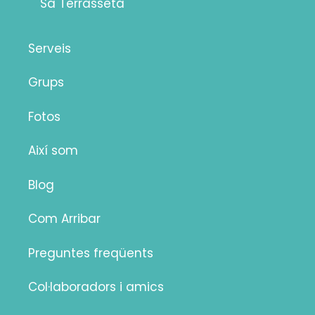
Sa Terrasseta
Serveis
Grups
Fotos
Així som
Blog
Com Arribar
Preguntes freqüents
Col·laboradors i amics