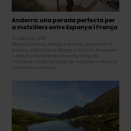
Andorra: una parada perfecta per
a motxillers entre Espanya i França
19 d'abril de 2026
Alberg a Andorra
,
Albergs a Andorra
,
Allotjament a
Andorra
,
Andorra @ca
,
Albergs a Andorra
,
Allotjament
a Andorra
,
Senderisme a Andorra
,
Refugi de
muntanya a Andorra
,
Refugi de muntanya a Andorra
,
Senderisme a Andorra