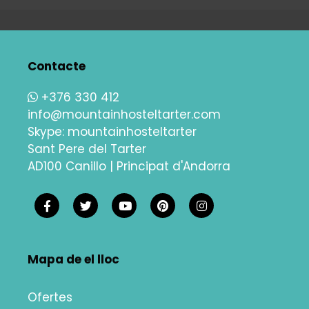
Contacte
+376 330 412
info@mountainhosteltarter.com
Skype:
mountainhosteltarter
Sant Pere del Tarter
AD100 Canillo | Principat d'Andorra
Mapa de el lloc
Ofertes