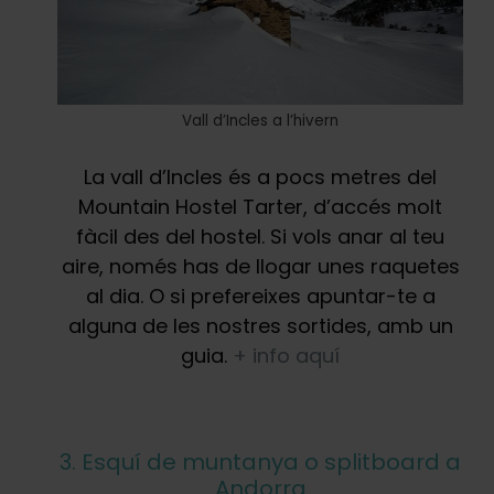
Vall d’Incles a l’hivern
La vall d’Incles és a pocs metres del
Mountain Hostel Tarter, d’accés molt
fàcil des del hostel. Si vols anar al teu
aire, només has de llogar unes raquetes
al dia. O si prefereixes apuntar-te a
alguna de les nostres sortides, amb un
guia.
+ info aquí
3. Esquí de muntanya o splitboard a
Andorra