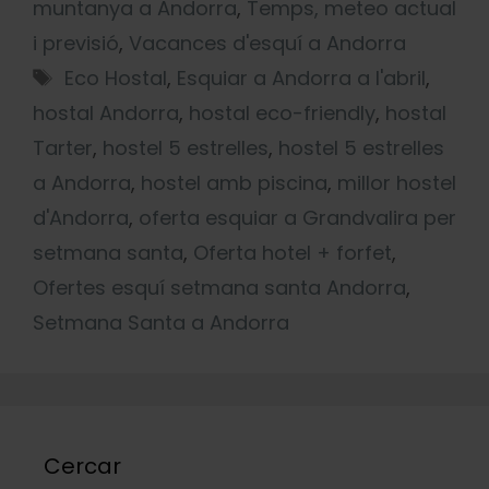
muntanya a Andorra
,
Temps, meteo actual
i previsió
,
Vacances d'esquí a Andorra
Eco Hostal
,
Esquiar a Andorra a l'abril
,
hostal Andorra
,
hostal eco-friendly
,
hostal
Tarter
,
hostel 5 estrelles
,
hostel 5 estrelles
a Andorra
,
hostel amb piscina
,
millor hostel
d'Andorra
,
oferta esquiar a Grandvalira per
setmana santa
,
Oferta hotel + forfet
,
Ofertes esquí setmana santa Andorra
,
Setmana Santa a Andorra
Cercar