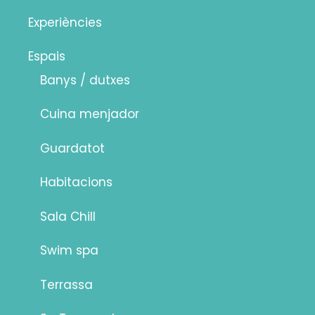
Experiències
Espais
Banys / dutxes
Cuina menjador
Guardatot
Habitacions
Sala Chill
Swim spa
Terrassa