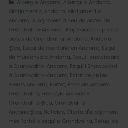
Alberg a Andorra
,
Albergs a Andorra
,
Allotjament a Andorra
,
Allotjament a
Andorra
,
Allotjament a peu de pistes de
Grandvalira-Andorra
,
Alojamiento a pie de
pistas de Grandvalira-Andorra
,
Andorra
@ca
,
Esquí de montaña en Andorra
,
Esquí
de muntanya a Andorra
,
Esquí i snowboard
a Grandvalira-Andorra
,
Esquí i Snowboard
a Grandvalira-Andorra
,
Estat de pistes
,
Events Andorra
,
Forfet
,
Freeride Andorra
Grandvalira
,
Freestyle Andorra-
Grandvalira @ca
,
Grandvalira
Andorra@ca
,
Noticies
,
Oferta d'allotjament
més forfet d'esquí a Grandvalira
,
Refugi de