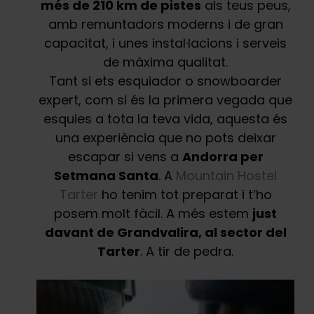
més de 210 km de pistes
als teus peus,
amb remuntadors moderns i de gran
capacitat, i unes instal·lacions i serveis
de màxima qualitat.
Tant si ets esquiador o snowboarder
expert, com si és la primera vegada que
esquies a tota la teva vida, aquesta és
una experiència que no pots deixar
escapar si vens a
Andorra per
Setmana Santa
. A
Mountain Hostel
Tarter
ho tenim tot preparat i t’ho
posem molt fàcil. A més estem
just
davant de Grandvalira, al sector del
Tarter
. A tir de pedra.