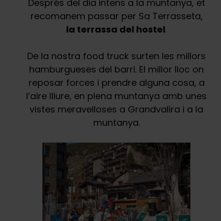
Després del dia intens a la muntanya, et
recomanem passar per Sa Terrasseta,
la terrassa del hostel
.
De la nostra food truck surten les millors
hamburgueses del barri. El millor lloc on
reposar forces i prendre alguna cosa, a
l’aire lliure, en plena muntanya amb unes
vistes meravelloses a Grandvalira i a la
muntanya.