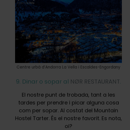
Centre urbà d’Andorra La Vella i Escaldes-Engordany
9. Dinar o sopar al
NØR RESTAURANT
.
El nostre punt de trobada, tant a les
tardes per prendre i picar alguna cosa
com per sopar. Al costat del Mountain
Hostel Tarter. És el nostre favorit. Es nota,
oi?