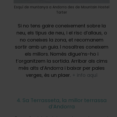
Esquí de muntanya a Andorra des de Mountain Hostel
Tarter
Si no tens gaire coneixement sobre la
neu, els tipus de neu, i el risc d’allaus, o
no coneixes la zona, et recomanem
sortir amb un guia. I nosaltres coneixem
els millors. Només digue’ns-ho i
t’organitzem la sortida. Arribar als cims
més alts d’Andorra i baixar per pales
verges, és un plaer.
+ info aquí
4. Sa Terrasseta, la millor terrassa
d’Andorra