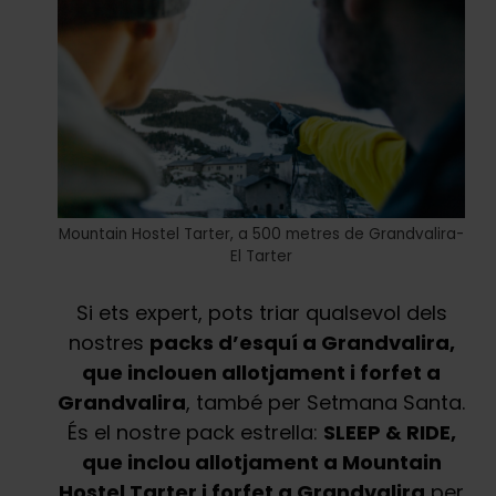
Mountain Hostel Tarter, a 500 metres de Grandvalira-
El Tarter
Si ets expert, pots triar qualsevol dels
nostres
packs d’esquí a Grandvalira,
que inclouen allotjament i forfet a
Grandvalira
, també per Setmana Santa.
És el nostre pack estrella:
SLEEP & RIDE,
que inclou allotjament a Mountain
Hostel Tarter i forfet a Grandvalira
per