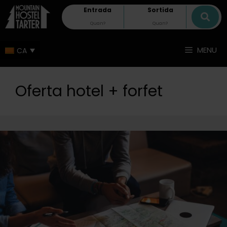
Entrada
Sortida
MENU
Oferta hotel + forfet