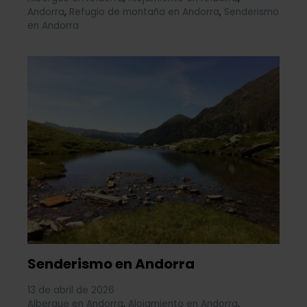
Andorra
,
Refugio de montaña en Andorra
,
Senderismo
en Andorra
Senderismo en Andorra
13 de abril de 2026
Albergue en Andorra
,
Alojamiento en Andorra
,