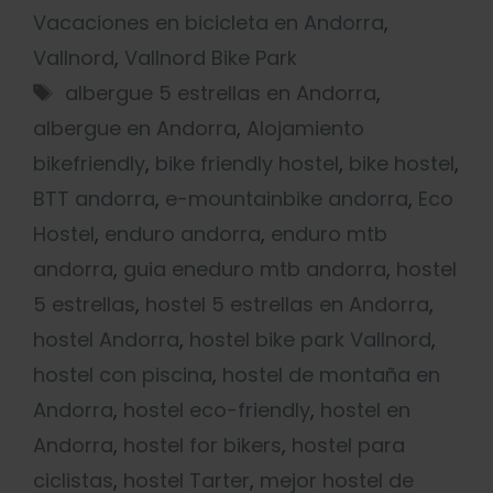
Vacaciones en bicicleta en Andorra
,
Vallnord
,
Vallnord Bike Park
albergue 5 estrellas en Andorra
,
albergue en Andorra
,
Alojamiento
bikefriendly
,
bike friendly hostel
,
bike hostel
,
BTT andorra
,
e-mountainbike andorra
,
Eco
Hostel
,
enduro andorra
,
enduro mtb
andorra
,
guia eneduro mtb andorra
,
hostel
5 estrellas
,
hostel 5 estrellas en Andorra
,
hostel Andorra
,
hostel bike park Vallnord
,
hostel con piscina
,
hostel de montaña en
Andorra
,
hostel eco-friendly
,
hostel en
Andorra
,
hostel for bikers
,
hostel para
ciclistas
,
hostel Tarter
,
mejor hostel de