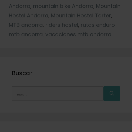
Andorra
,
mountain bike Andorra
,
Mountain
Hostel Andorra
,
Mountain Hostel Tarter
,
MTB andorra
,
riders hostel
,
rutas enduro
mtb andorra
,
vacaciones mtb andorra
Buscar