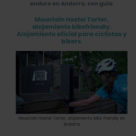
enduro en Andorra, con guía
.
Mountain Hostel Tarter,
alojamiento bikefriendly.
Alojamiento oficial para ciclistas y
bikers.
Mountain Hostel Tarter, alojamiento bike friendly en
Andorra