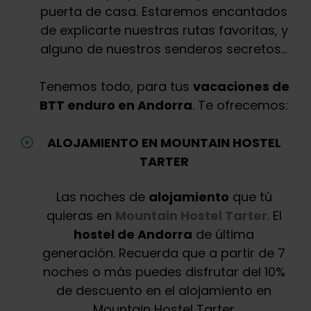
puerta de casa. Estaremos encantados
de explicarte nuestras rutas favoritas, y
alguno de nuestros senderos secretos…
Tenemos todo, para tus
vacaciones de
BTT enduro en Andorra
. Te ofrecemos:
ALOJAMIENTO EN MOUNTAIN HOSTEL
TARTER
Las noches de
alojamiento
que tú
quieras en
Mountain Hostel Tarter
. El
hostel de Andorra
de última
generación. Recuerda que a partir de 7
noches o más puedes disfrutar del 10%
de descuento en el alojamiento en
Mountain Hostel Tarter