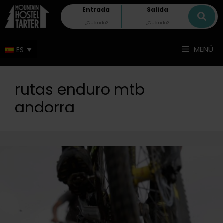
Entrada
Salida
MENÚ
rutas enduro mtb
andorra