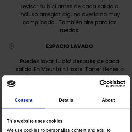
revisar tu bici antes de cada salida o
incluso arreglar alguna avería no muy
complicada… También aire para las
ruedas.
ESPACIO LAVADO
Puedes lavar tu bici después de cada
salida. En Mountain Hostel Tarter tienes a
tu disposición una karcher para lavar tu
bici a presión y papel para secar.
Consent
Details
About
This website uses cookies
We use cookies to personalise content and ads, to