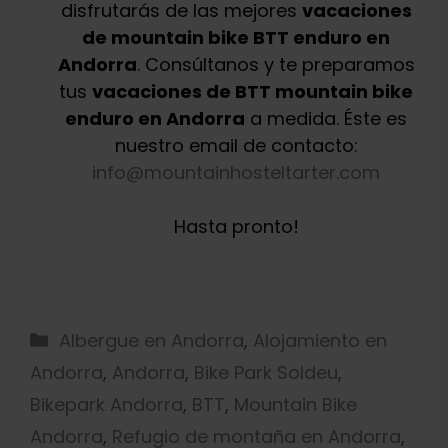
disfrutarás de las mejores
vacaciones
de mountain bike BTT enduro en
Andorra
. Consúltanos y te preparamos
tus
vacaciones de BTT mountain bike
enduro en Andorra
a medida. Éste es
nuestro email de contacto:
info@mountainhosteltarter.com
Hasta pronto!
Albergue en Andorra
,
Alojamiento en
Andorra
,
Andorra
,
Bike Park Soldeu
,
Bikepark Andorra
,
BTT
,
Mountain Bike
Andorra
,
Refugio de montaña en Andorra
,