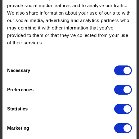
provide social media features and to analyse our traffic.
We also share information about your use of our site with
our social media, advertising and analytics partners who
may combine it with other information that you’ve
Lavado a presión para bicis en Mountain Hostel Tarter
provided to them or that they’ve collected from your use
of their services.
LAVADORA Y SECADORA PARA TU ROPA
¿Qué llegas todo sucio? No te
Consent
Necessary
preocupes, tenemos lavadora secadora
Selection
para que cada día tengas tu equipo listo
para el día siguiente.
Preferences
Hecha un vistazo a todos
nuestros
Statistics
servicios
en
Mountain Hostel Tarter
.
Seguro que no te falta de nada para tus
Marketing
vacaciones perfectas de Mountain
Bike BTT enduro en Andorra
.