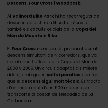
Descens, Four Cross i Woodpark
.
Al
Vallnord Bike Park
hi ha recorreguts de
descens de distinta dificultat tècnica i
també els circuits oficials de la
Copa del
Món de Mountain Bike
.
El
Four Cross
és un circuit preparat per al
descens simultani de 4 corredors, que va
ser el circuit oficial de la Copa del Món de
2008 y 2009. Un circuit adaptat als millors
riders, amb grans
salts i peraltes
que fan
que el
descens sigui molt tècnic
. Es tracta
d’un recorregut d’uns 500 metres que
transcorre al costat de telecadira de La
Carbonera.