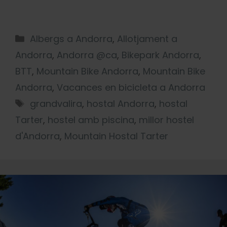
Albergs a Andorra
,
Allotjament a
Andorra
,
Andorra @ca
,
Bikepark Andorra
,
BTT
,
Mountain Bike Andorra
,
Mountain Bike
Andorra
,
Vacances en bicicleta a Andorra
grandvalira
,
hostal Andorra
,
hostal
Tarter
,
hostel amb piscina
,
millor hostel
d'Andorra
,
Mountain Hostal Tarter