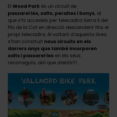
El
Wood Park
és un circuit de
passarel·les, salts, peraltes i bonys
, al
que s’hi accedeix per telecadira Serra II del
Pla de la Cot en direcció descendent fins el
propi telecadira. Al voltant d’aquesta àrea
s’han construït
nous circuits en els
darrers anys que també incorporen
salts i passarel·les
en els seus
recorreguts, així que atents!!!