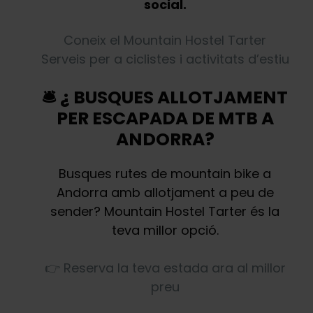
social.
Coneix el Mountain Hostel Tarter
Serveis per a ciclistes i activitats d’estiu
🛎️ ¿ BUSQUES ALLOTJAMENT
PER ESCAPADA DE MTB A
ANDORRA?
Busques rutes de mountain bike a
Andorra amb allotjament a peu de
sender? Mountain Hostel Tarter és la
teva millor opció.
👉 Reserva la teva estada ara al millor
preu