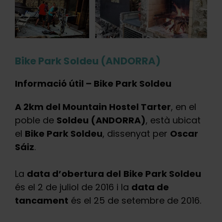
Bike Park Soldeu (ANDORRA)
Informació útil – Bike Park Soldeu
A 2km del Mountain Hostel Tarter
, en el
poble de
Soldeu (ANDORRA)
, està ubicat
el
Bike Park Soldeu
, dissenyat per
Oscar
Sáiz
.
La
data d’obertura del
Bike Park Soldeu
és el 2 de juliol de 2016 i la
data de
tancament
és el 25 de setembre de 2016.