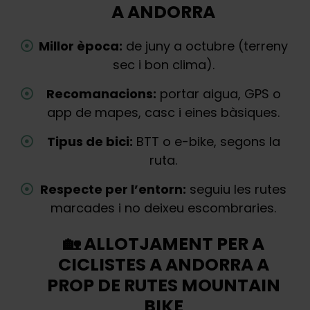
A ANDORRA
Millor època:
de juny a octubre (terreny
sec i bon clima).
Recomanacions:
portar aigua, GPS o
app de mapes, casc i eines bàsiques.
Tipus de bici:
BTT o e-bike, segons la
ruta.
Respecte per l’entorn:
seguiu les rutes
marcades i no deixeu escombraries.
🏡 ALLOTJAMENT PER A
CICLISTES A ANDORRA A
PROP DE RUTES MOUNTAIN
BIKE