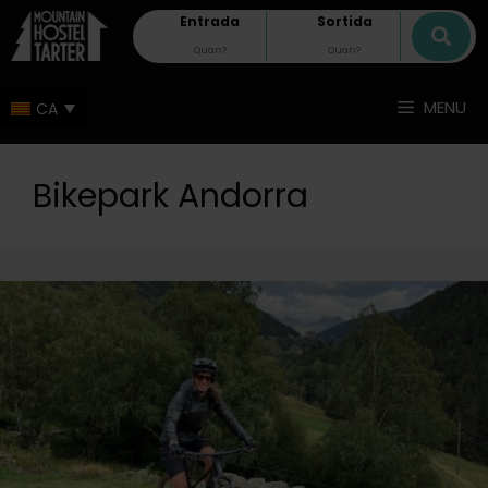
Entrada
Sortida
MENU
Bikepark Andorra