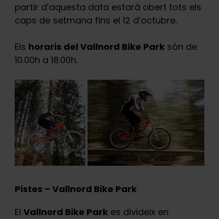
partir d’aquesta data estarà obert tots els
caps de setmana fins el 12 d’octubre.
Els
horaris del Vallnord Bike Park
són de
10.00h a 18.00h.
Pistes – Vallnord Bike Park
El
Vallnord Bike Park
es divideix en