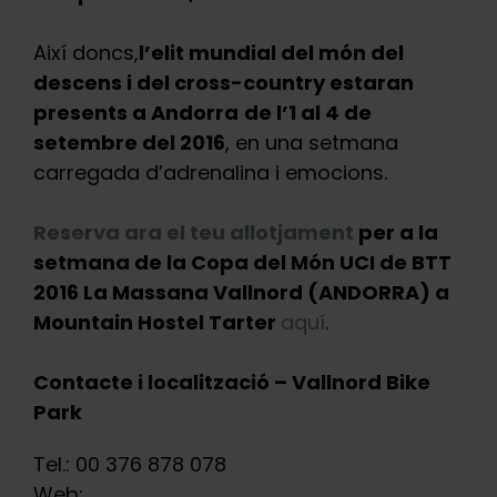
Així doncs,
l’elit mundial del món del
descens i del cross-country estaran
presents a Andorra
de l’1 al 4 de
setembre del 2016
, en una setmana
carregada d’adrenalina i emocions.
Reserva ara el teu allotjament
per a la
setmana de la Copa del Món UCI de BTT
2016 La Massana Vallnord (ANDORRA) a
Mountain Hostel Tarter
aquí
.
Contacte i localització – Vallnord Bike
Park
Tel.: 00 376 878 078
Web: