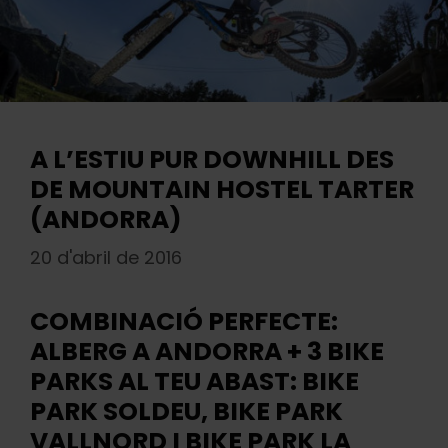
A L’ESTIU PUR DOWNHILL DES
DE MOUNTAIN HOSTEL TARTER
(ANDORRA)
20 d'abril de 2016
COMBINACIÓ PERFECTE:
ALBERG A ANDORRA + 3 BIKE
PARKS AL TEU ABAST: BIKE
PARK SOLDEU, BIKE PARK
VALLNORD I BIKE PARK LA