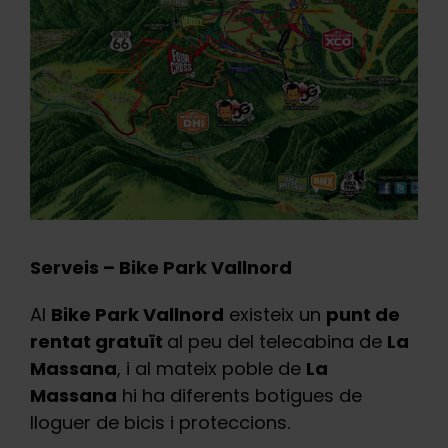
Serveis – Bike Park Vallnord
Al
Bike Park Vallnord
existeix un
punt de
rentat gratuït
al peu del telecabina de
La
Massana
, i al mateix poble de
La
Massana
hi ha diferents botigues de
lloguer de bicis i proteccions.